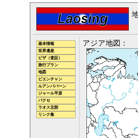
アジア地図：
基本情報
世界遺産
ビザ（査証）
旅行プラン
地図
ビエンチャン
ルアンパバーン
ジャール平原
パクセ
ラオス北部
リンク集